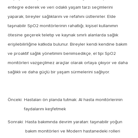
entegre ederek ve veri odaklı yaşam tarzı seçimlerini
yaparak, bireyler sağlıklarını ve refahını üstlenirler. Elde
taşınabilir SpO2 monitörlerinin rahatlığı, kişisel kullanımın
ötesine geçerek teletıp ve kaynak sınırlı alanlarda sağlık
erişilebilirliğine katkıda bulunur. Bireyler kendi kendine bakım
ve proaktif sağlık yönetimini benimsedikçe, el tipi SpO2
monitörleri vazgeçilmez araçlar olarak ortaya çıkıyor ve daha
sağlıklı ve daha güçlü bir yaşam sürmelerini sağlıyor.
Önceki:
Hastaları ön planda tutmak: AI hasta monitörlerinin
faydalarını keşfetmek
Sonraki:
Hasta bakımında devrim yaratan: taşınabilir yoğun
bakım monitörleri ve Modern hastanedeki rolleri