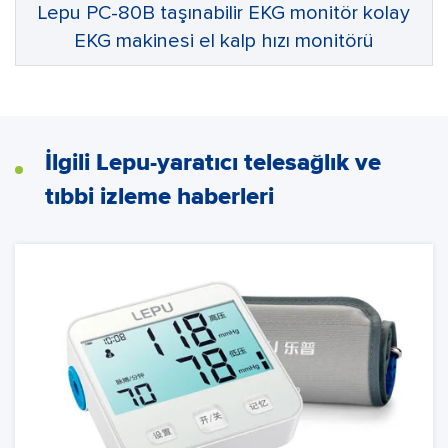
Lepu PC-80B taşınabilir EKG monitör kolay
EKG makinesi el kalp hızı monitörü
İlgili Lepu-yaratıcı telesağlık ve
tıbbi izleme haberleri