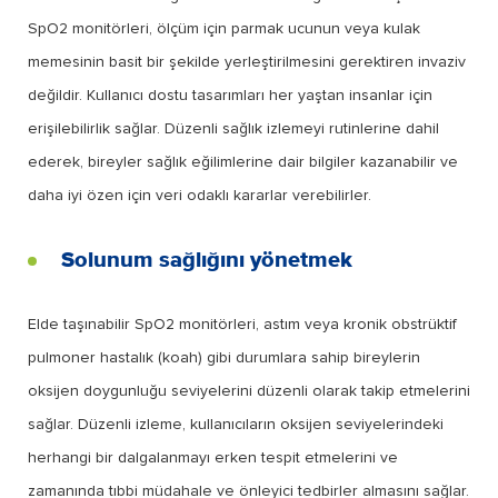
SpO2 monitörleri, ölçüm için parmak ucunun veya kulak
memesinin basit bir şekilde yerleştirilmesini gerektiren invaziv
değildir. Kullanıcı dostu tasarımları her yaştan insanlar için
erişilebilirlik sağlar. Düzenli sağlık izlemeyi rutinlerine dahil
ederek, bireyler sağlık eğilimlerine dair bilgiler kazanabilir ve
daha iyi özen için veri odaklı kararlar verebilirler.
Solunum sağlığını yönetmek
Elde taşınabilir SpO2 monitörleri, astım veya kronik obstrüktif
pulmoner hastalık (koah) gibi durumlara sahip bireylerin
oksijen doygunluğu seviyelerini düzenli olarak takip etmelerini
sağlar. Düzenli izleme, kullanıcıların oksijen seviyelerindeki
herhangi bir dalgalanmayı erken tespit etmelerini ve
zamanında tıbbi müdahale ve önleyici tedbirler almasını sağlar.