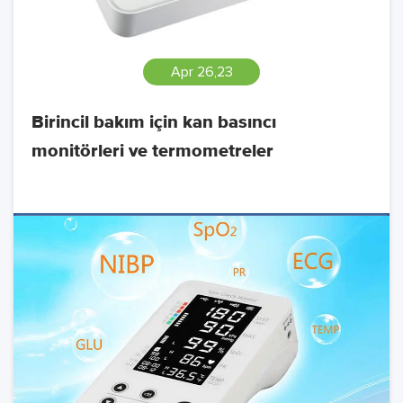
Apr 26,23
Birincil bakım için kan basıncı
monitörleri ve termometreler