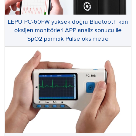
LEPU PC-60FW yüksek doğru Bluetooth kan
oksijen monitörleri APP analiz sonucu ile
SpO2 parmak Pulse oksimetre