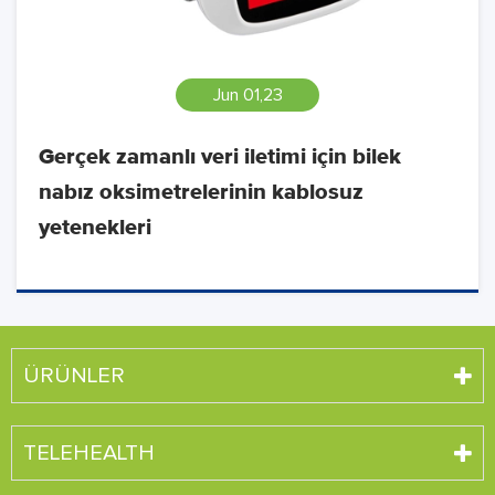
Jun 01,23
Gerçek zamanlı veri iletimi için bilek
nabız oksimetrelerinin kablosuz
yetenekleri
ÜRÜNLER
TELEHEALTH