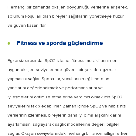
Herhangi bir zamanda oksijen doygunluğu verilerine erişerek,
solunum koşulları olan bireyler sağlıklarını yönetmeye huzur
ve güven kazanırlar.
Fitness ve sporda güçlendirme
Egzersiz sırasında, SpO2 izleme, fitness meraklılarının en
uygun oksijen seviyelerinde güvenli bir şekilde egzersiz
yapmasını sağlar. Sporcular, vücutlarının eğitime olan
yanıtlarını değerlendirmek ve performanslarını ve
iyileşmelerini optimize etmelerine yardımcı olmak için SpO2
seviyelerini takip edebilirler. Zaman içinde SpO2 ve nabız hızı
verilerinin izlenmesi, bireylerin daha iyi olma alışkanlıklarını
ayarlamasını sağlayarak sağlık modellerine değerli bilgiler
sağlar. Oksijen seviyelerindeki herhangi bir anormalliğin erken