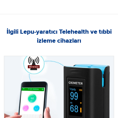
İlgili Lepu-yaratıcı Telehealth ve tıbbi
izleme cihazları