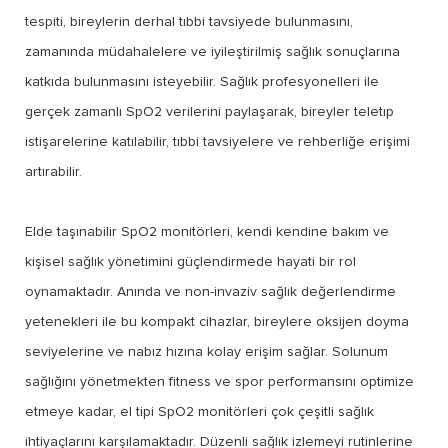
tespiti, bireylerin derhal tıbbi tavsiyede bulunmasını,
zamanında müdahalelere ve iyileştirilmiş sağlık sonuçlarına
katkıda bulunmasını isteyebilir. Sağlık profesyonelleri ile
gerçek zamanlı SpO2 verilerini paylaşarak, bireyler teletıp
istişarelerine katılabilir, tıbbi tavsiyelere ve rehberliğe erişimi
artırabilir.
Elde taşınabilir SpO2 monitörleri, kendi kendine bakım ve
kişisel sağlık yönetimini güçlendirmede hayati bir rol
oynamaktadır. Anında ve non-invaziv sağlık değerlendirme
yetenekleri ile bu kompakt cihazlar, bireylere oksijen doyma
seviyelerine ve nabız hızına kolay erişim sağlar. Solunum
sağlığını yönetmekten fitness ve spor performansını optimize
etmeye kadar, el tipi SpO2 monitörleri çok çeşitli sağlık
ihtiyaçlarını karşılamaktadır. Düzenli sağlık izlemeyi rutinlerine