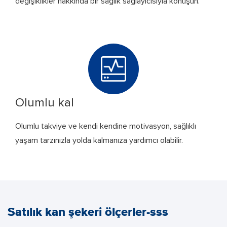
değişiklikler hakkında bir sağlık sağlayıcısıyla konuşun.
Olumlu kal
Olumlu takviye ve kendi kendine motivasyon, sağlıklı
yaşam tarzınızla yolda kalmanıza yardımcı olabilir.
Satılık kan şekeri ölçerler-sss