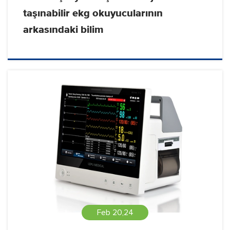
taşınabilir ekg okuyucularının
arkasındaki bilim
Feb 20,24