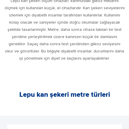
Lepu kan şekeri ölçüm cihazları, kanınızdaki glikoz miktarını
ölçmek için kullanılan küçük, el cihazlarıdır. Kan şekeri seviyelerini
izlemek için diyabetli insanlar tarafından kullanılırlar. Kullanımı
kolay olacak ve saniyeler içinde doğru okumalar sağlayacak
şekilde tasarlanmıştır. Metre, daha sonra cihaza takılan bir test
şeridine yerleştirilmek üzere kanınızın küçük bir damlasını
gerektirir. Sayaç daha sonra test şeridinden glikoz seviyesini
okur ve görüntüler. Bu bilgiyle diyabetli insanlar, durumlarını daha
iyi yönetmek için diyet ve ilaçlarını ayarlayabilirler.
Lepu kan şekeri metre türleri