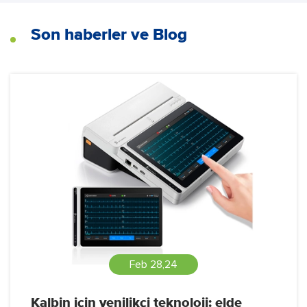
Son haberler ve Blog
Feb 28,24
Kalbin için yenilikçi teknoloji: elde