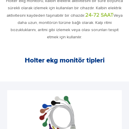
Holter ekg monitörü, kalbin elektrik aktivitesini bir süre boyunca
sürekli olarak izlemek için kullanılan bir cihazdır. Kalbin elektrik
24-72 SAAT
aktivitesini kaydeden taşınabilir bir cihazdır.
Veya
daha uzun, monitörün türüne bağlı olarak. Kalp ritmi
bozukluklarını, aritmi gibi izlemek veya olası sorunları tespit
etmek için kullanılır.
Holter ekg monitör tipleri