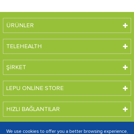
ÜRÜNLER
TELEHEALTH
ŞIRKET
LEPU ONLINE STORE
HIZLI BAĞLANTILAR
We use cookies to offer you a better browsing experience,