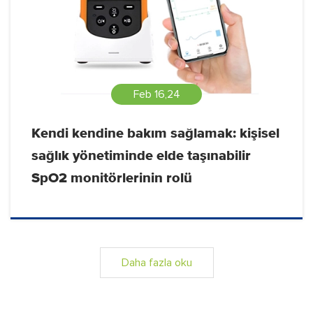
Feb 16,24
Kendi kendine bakım sağlamak: kişisel
sağlık yönetiminde elde taşınabilir
SpO2 monitörlerinin rolü
Daha fazla oku