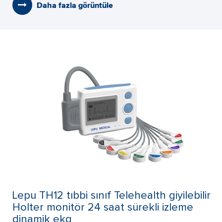
Daha fazla görüntüle
Lepu TH12 tıbbi sınıf Telehealth giyilebilir
Holter monitör 24 saat sürekli izleme
dinamik ekg