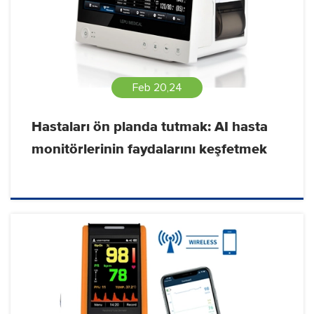
Feb 20,24
Hastaları ön planda tutmak: AI hasta
monitörlerinin faydalarını keşfetmek