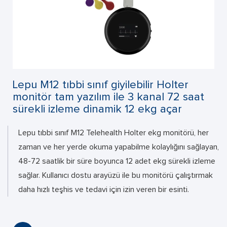
Lepu M12 tıbbi sınıf giyilebilir Holter
monitör tam yazılım ile 3 kanal 72 saat
sürekli izleme dinamik 12 ekg açar
Lepu tıbbi sınıf M12 Telehealth Holter ekg monitörü, her
zaman ve her yerde okuma yapabilme kolaylığını sağlayan,
48-72 saatlik bir süre boyunca 12 adet ekg sürekli izleme
sağlar. Kullanıcı dostu arayüzü ile bu monitörü çalıştırmak
daha hızlı teşhis ve tedavi için izin veren bir esinti.