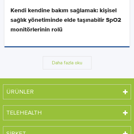
Kendi kendine bakım sağlamak: kişisel
sağlık yönetiminde elde taşınabilir SpO2
monitörlerinin rolü
Daha fazla oku
ÜRÜNLER
TELEHEALTH
ŞIRKET