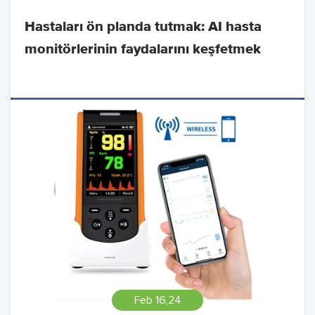
Hastaları ön planda tutmak: AI hasta
monitörlerinin faydalarını keşfetmek
Feb 16,24