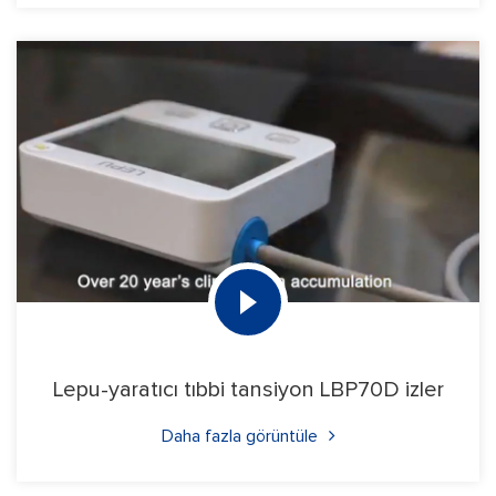
Lepu-yaratıcı tıbbi tansiyon LBP70D izler
Daha fazla görüntüle