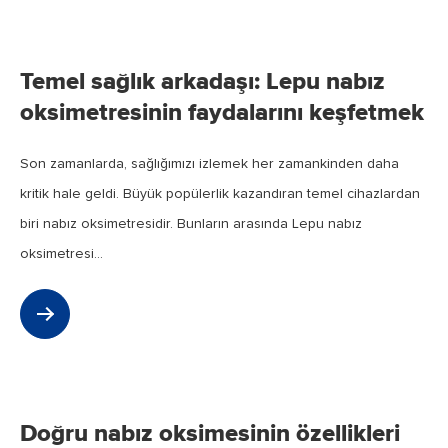
Dec
2023
Temel sağlık arkadaşı: Lepu nabız
oksimetresinin faydalarını keşfetmek
Son zamanlarda, sağlığımızı izlemek her zamankinden daha
kritik hale geldi. Büyük popülerlik kazandıran temel cihazlardan
biri nabız oksimetresidir. Bunların arasında Lepu nabız
oksimetresi...
Jul
2023
Doğru nabız oksimesinin özellikleri