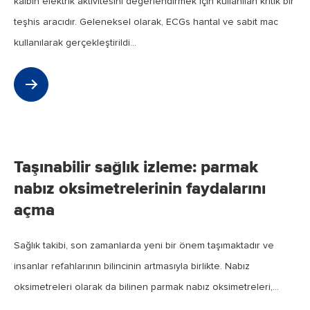
kalbin elektrik aktivitesini değerlendirmek için kullanılan kritik bir
teşhis aracıdır. Geleneksel olarak, ECGs hantal ve sabit mac
kullanılarak gerçekleştirildi...
Jan
2024
Taşınabilir sağlık izleme: parmak
nabız oksimetrelerinin faydalarını
açma
Sağlık takibi, son zamanlarda yeni bir önem taşımaktadır ve
insanlar refahlarının bilincinin artmasıyla birlikte. Nabız
oksimetreleri olarak da bilinen parmak nabız oksimetreleri,...