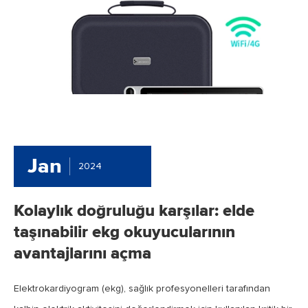
Jan
2024
Kolaylık doğruluğu karşılar: elde
taşınabilir ekg okuyucularının
avantajlarını açma
Elektrokardiyogram (ekg), sağlık profesyonelleri tarafından