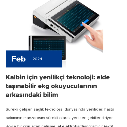
Feb
2024
Kalbin için yenilikçi teknoloji: elde
taşınabilir ekg okuyucularının
arkasındaki bilim
Sürekli gelişen sağlık teknolojisi dünyasında yenilikler, hasta
bakımının manzarasını sürekli olarak yeniden şekillendiriyor.
Böyle bir çığır açan gelişme, el elektrokardiyogramıdır (ekg)...