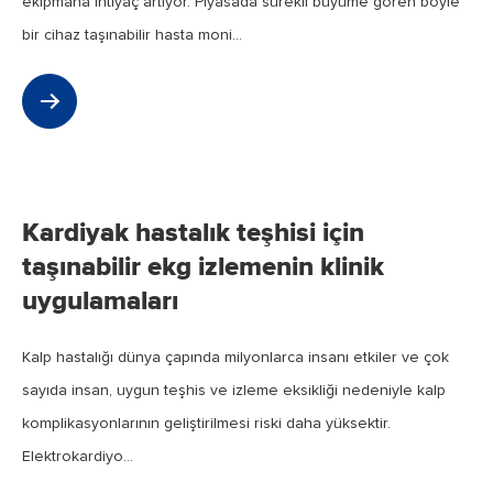
ekipmana ihtiyaç artıyor. Piyasada sürekli büyüme gören böyle
bir cihaz taşınabilir hasta moni...
Jun
2023
Kardiyak hastalık teşhisi için
taşınabilir ekg izlemenin klinik
uygulamaları
Kalp hastalığı dünya çapında milyonlarca insanı etkiler ve çok
sayıda insan, uygun teşhis ve izleme eksikliği nedeniyle kalp
komplikasyonlarının geliştirilmesi riski daha yüksektir.
Elektrokardiyo...