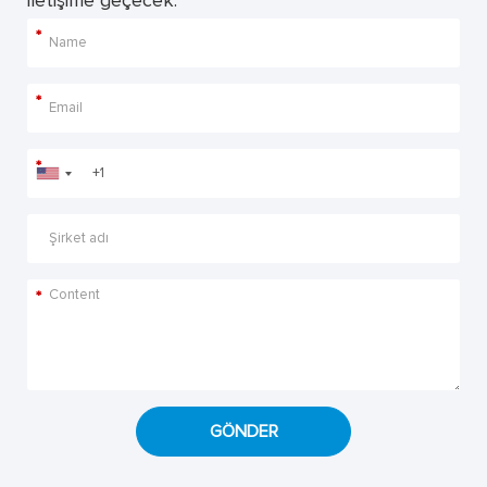
iletişime geçecek.
*
*
*
*
GÖNDER