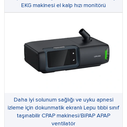
EKG makinesi el kalp hızı monitörü
Daha iyi solunum sağlığı ve uyku apnesi
izleme için dokunmatik ekranlı Lepu tıbbi sınıf
taşınabilir CPAP makinesi/BiPAP APAP
ventilatör