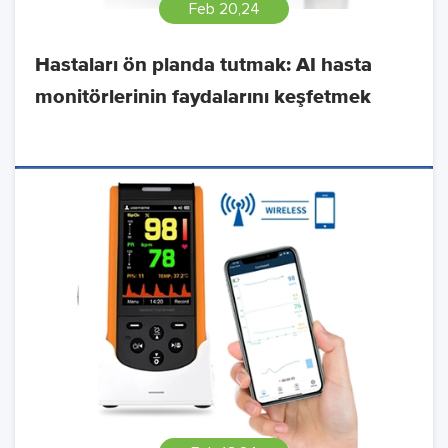
Feb 20,24
Hastaları ön planda tutmak: AI hasta
monitörlerinin faydalarını keşfetmek