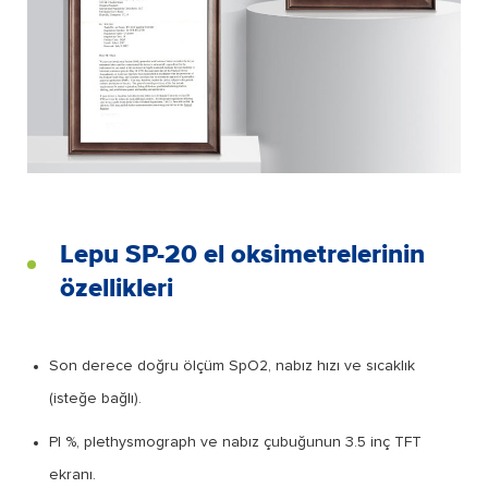
Lepu SP-20 el oksimetrelerinin
özellikleri
Son derece doğru ölçüm SpO2, nabız hızı ve sıcaklık
(isteğe bağlı).
PI %, plethysmograph ve nabız çubuğunun 3.5 inç TFT
ekranı.