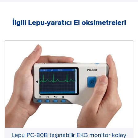
İlgili Lepu-yaratıcı El oksimetreleri
Lepu PC-80B taşınabilir EKG monitör kolay