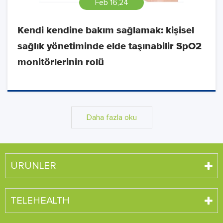
Feb 16,24
Kendi kendine bakım sağlamak: kişisel
sağlık yönetiminde elde taşınabilir SpO2
monitörlerinin rolü
Daha fazla oku
ÜRÜNLER
TELEHEALTH