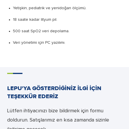
Yetişkin, pediatrik ve yenidoğan ölçümü.
18 saate kadar lityum pil.
500 saat SpO2 veri depolama.
Veri yönetimi için PC yazılımı.
LEPU'YA GÖSTERDIĞINIZ ILGI IÇIN
TEŞEKKÜR EDERIZ
Lütfen ihtiyacınızı bize bildirmek için formu
doldurun. Satışlarımız en kısa zamanda sizinle