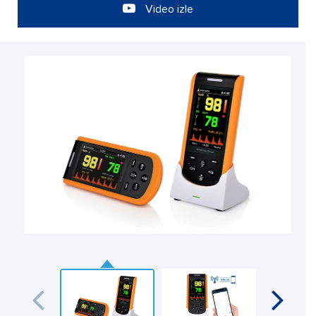
Video izle