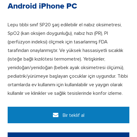
Android iPhone PC
Lepu tıbbi sınıf SP20 şarj edilebilir el nabız oksimetresi,
SpO2 (kan oksijen doygunluğu), nabız hızı (PR), PI
(perfüzyon indeksi) ölçmek için tasarlanmış FDA
tarafından onaylanmıştır. Ve yüksek hassasiyetli sıcaklık
(isteğe bağlı kızılötesi termometre). Yetişkinler,
yenidoğan/yenidoğan (bebek ayak oksimetresi ölçümü),
pediatrik/yürümeye başlayan çocuklar için uygundur. Tıbbi
ortamlarda ev kullanımı için kullanılabilir ve yaygın olarak
kullanılır ve klinikler ve sağlık tesislerinde konfor izleme.
Bir teklif al