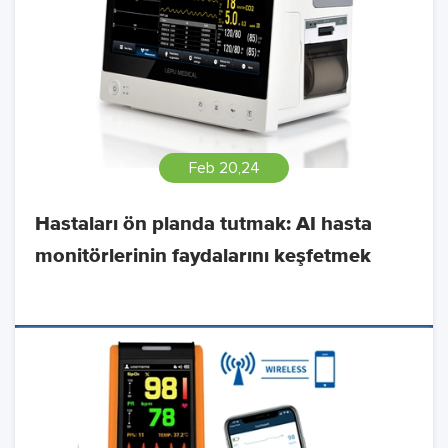
Feb 20,24
Hastaları ön planda tutmak: AI hasta
monitörlerinin faydalarını keşfetmek