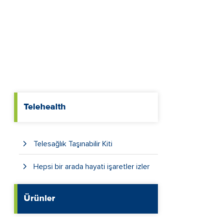
Telehealth
Telesağlık Taşınabilir Kiti
Hepsi bir arada hayati işaretler izler
Ürünler