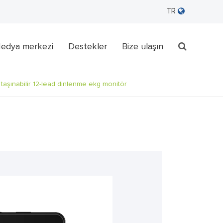
TR
edya merkezi
Destekler
Bize ulaşın
n taşınabilir 12-lead dinlenme ekg monitör