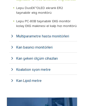
Lepu DuoEK™OLED ekranlı ER2
taşınabilir ekg monitörü
Lepu PC-80B taşınabilir EKG monitör
kolay EKG makinesi el kalp hızı monitörü
Multiparametre hasta monitörleri
Kan basıncı monitörleri
Kan şekeri ölçüm cihazları
Koalation syon metre
Kan Lipid metre