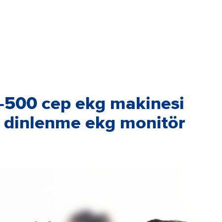
-500 cep ekg makinesi
ad dinlenme ekg monitör