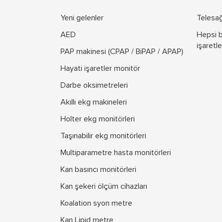
Yeni gelenler
Telesağl
AED
Hepsi b
işaretle
PAP makinesi (CPAP / BiPAP / APAP)
Hayati işaretler monitör
Darbe oksimetreleri
Akıllı ekg makineleri
Holter ekg monitörleri
Taşınabilir ekg monitörleri
Multiparametre hasta monitörleri
Kan basıncı monitörleri
Kan şekeri ölçüm cihazları
Koalation syon metre
Kan Lipid metre