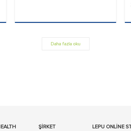
Daha fazla oku
HEALTH
ŞIRKET
LEPU ONLINE S