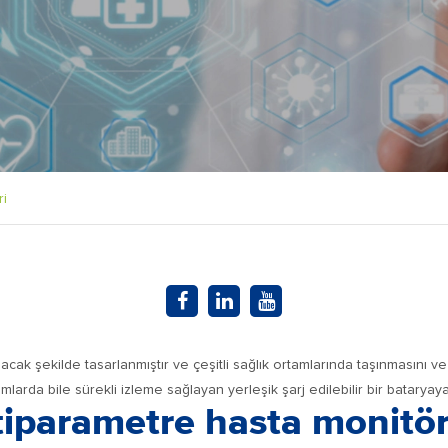
ri
acak şekilde tasarlanmıştır ve çeşitli sağlık ortamlarında taşınmasını ve 
umlarda bile sürekli izleme sağlayan yerleşik şarj edilebilir bir bataryaya 
iparametre hasta monitörle