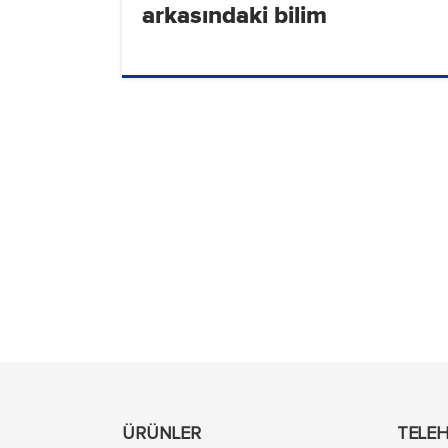
arkasındaki bilim
ÜRÜNLER
TELE