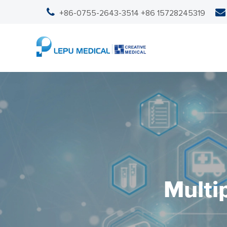
+86-0755-2643-3514
+86 15728245319
Multi