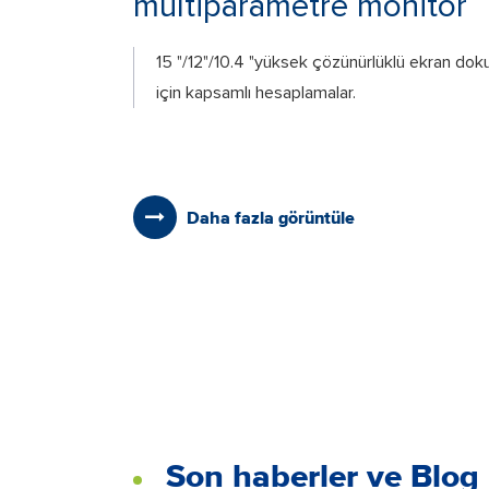
multiparametre monitör
15 "/12"/10.4 "yüksek çözünürlüklü ekran dok
için kapsamlı hesaplamalar.
Daha fazla görüntüle
Son haberler ve Blog