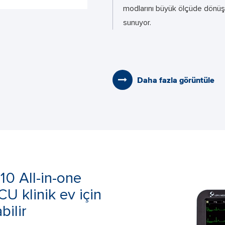
modlarını büyük ölçüde dönüşt
sunuyor.
Daha fazla görüntüle
10 All-in-one
U klinik ev için
bilir