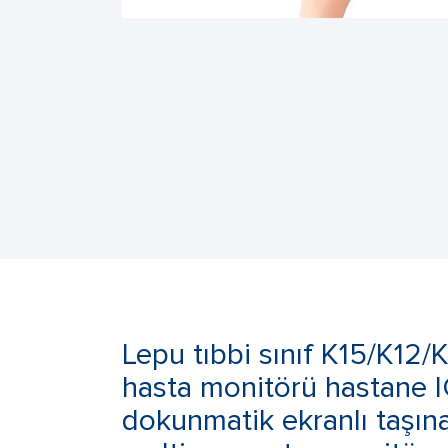
Lepu tıbbi sınıf K15/K12/K
hasta monitörü hastane IC
dokunmatik ekranlı taşına