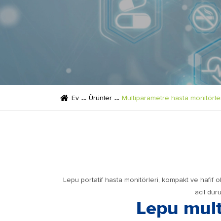
Ev
Ürünler
Multiparametre hasta monitörle
Lepu portatif hasta monitörleri, kompakt ve hafif ol
acil dur
Lepu mult