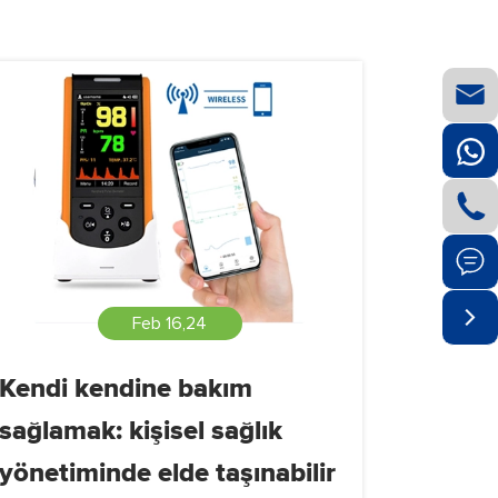




Feb 16,24
Kendi kendine bakım
sağlamak: kişisel sağlık
yönetiminde elde taşınabilir