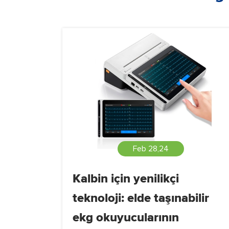
Feb 28,24
Kalbin için yenilikçi
teknoloji: elde taşınabilir
ekg okuyucularının